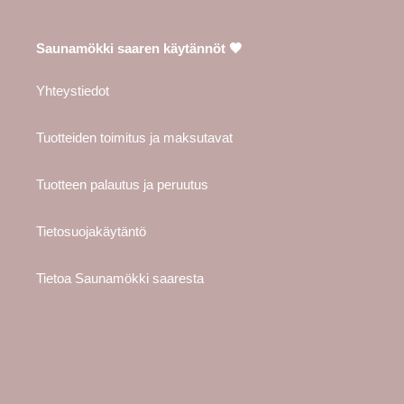
Saunamökki saaren käytännöt 🤎
Yhteystiedot
Tuotteiden toimitus ja maksutavat
Tuotteen palautus ja peruutus
Tietosuojakäytäntö
Tietoa Saunamökki saaresta