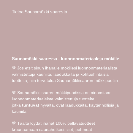
Tietoa Saunamökki saaresta
Saunamökki saaressa - luonnonmateriaaleja mökille
🤎 Jos etsit sinun ihanalle mökillesi luonnonmateriaalista
valmistettuja kauniita, laadukkaita ja kohtuuhintaisia
tuotteita, niin tervetuloa Saunamökkisaaren mökkipuotiin
🤎 Saunamökki saaren mökkipuodissa on ainoastaan
luonnonmateriaaleista valmistettuja tuotteita,
jotka
tuntuvat
hyvältä, ovat laadukkaita, käytännöllisiä ja
kauniita.
🤎 Täältä löydät ihanat 100% pellavatuotteet
kruunaamaan saunahetkesi: isot, pehmeät